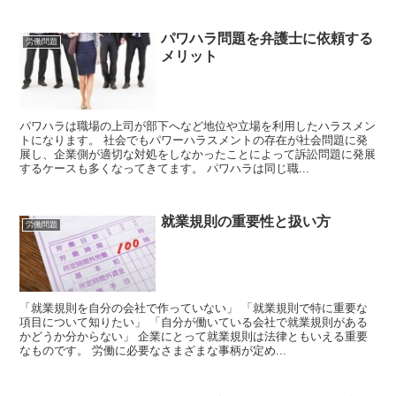
パワハラ問題を弁護士に依頼する
労働問題
メリット
パワハラは職場の上司が部下へなど地位や立場を利用したハラスメン
トになります。 社会でもパワーハラスメントの存在が社会問題に発
展し、企業側が適切な対処をしなかったことによって訴訟問題に発展
するケースも多くなってきてます。 パワハラは同じ職...
就業規則の重要性と扱い方
労働問題
「就業規則を自分の会社で作っていない」 「就業規則で特に重要な
項目について知りたい」 「自分が働いている会社で就業規則がある
かどうか分からない」 企業にとって就業規則は法律ともいえる重要
なものです。 労働に必要なさまざまな事柄が定め...