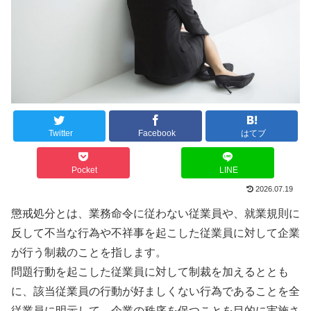
Twitter
Facebook
はてブ
Pocket
LINE
2026.07.19
懲戒処分とは、業務命令に従わない従業員や、就業規則に
反して不当な行為や不祥事を起こした従業員に対して企業
が行う制裁のことを指します。
問題行動を起こした従業員に対して制裁を加えるととも
に、該当従業員の行動が好ましくない行為であることを全
従業員に明示して、企業の秩序を保つことを目的に実施さ