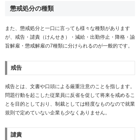
懲戒処分の種類
また、懲戒処分と一口に言っても様々な種類があります
が、戒告・譴責（けんせき）・減給・出勤停止・降格・諭
旨解雇・懲戒解雇の7種類に分けられるのが一般的です。
戒告
戒告とは、文書や口頭による厳重注意のことを指します。
問題行動を起こした従業員に反省を促して将来を戒めるこ
とを目的としており、制裁としては軽度なものなので就業
規則で定めていない企業も少なくありません。
譴責