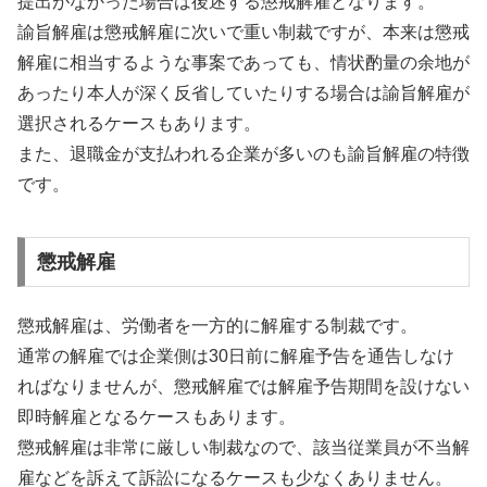
提出がなかった場合は後述する懲戒解雇となります。
諭旨解雇は懲戒解雇に次いで重い制裁ですが、本来は懲戒
解雇に相当するような事案であっても、情状酌量の余地が
あったり本人が深く反省していたりする場合は諭旨解雇が
選択されるケースもあります。
また、退職金が支払われる企業が多いのも諭旨解雇の特徴
です。
懲戒解雇
懲戒解雇は、労働者を一方的に解雇する制裁です。
通常の解雇では企業側は30日前に解雇予告を通告しなけ
ればなりませんが、懲戒解雇では解雇予告期間を設けない
即時解雇となるケースもあります。
懲戒解雇は非常に厳しい制裁なので、該当従業員が不当解
雇などを訴えて訴訟になるケースも少なくありません。