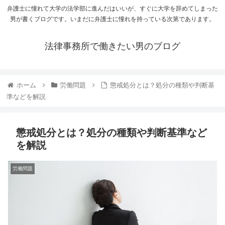
弁護士に憧れて大学の法学部に進んだはいいが、すぐに大学を辞めてしまった
男が書くブログです。いまだに弁護士に憧れを持っている次第であります。
法律事務所で働きたい男のブログ
ホーム
労働問題
懲戒処分とは？処分の種類や判断基
準などを解説
懲戒処分とは？処分の種類や判断基準など
を解説
労働問題