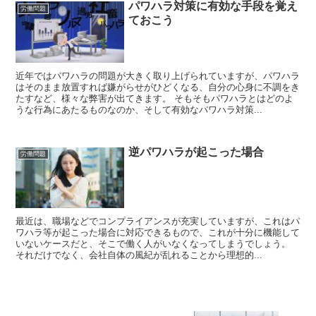
パワハラ対策に有効な手段を覚え
労働問題
ておこう
近年ではパワハラの問題が大きく取り上げられていますが、パワハラ
はそのまま放置すれば嫌がらせがひどくなる、自分の心身に不調をき
たすなど、様々な弊害が出てきます。 そもそもパワハラとはどのよ
うな行為にあたるものなのか、そして有効なパワハラ対策...
逆パワハラが起こった場合
労働問題
最近は、職場などでコンプライアンスが充実していますが、これはパ
ワハラ等が起こった場合に対応できるもので、これが十分に機能して
いないケースだと、そこで働く人がいなくなってしまうでしょう。
それだけでなく、会社自体の風紀が乱れることから理想的...