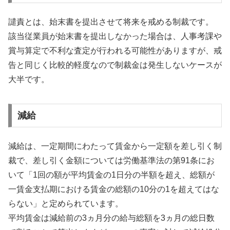
譴責とは、始末書を提出させて将来を戒める制裁です。
該当従業員が始末書を提出しなかった場合は、人事考課や
賞与算定で不利な査定が行われる可能性がありますが、戒
告と同じく比較的軽度なので制裁金は発生しないケースが
大半です。
減給
減給は、一定期間にわたって賃金から一定額を差し引く制
裁で、差し引く金額については労働基準法の第91条にお
いて「1回の額が平均賃金の1日分の半額を超え、総額が
一賃金支払期における賃金の総額の10分の1を超えてはな
らない」と定められています。
平均賃金は減給前の3ヵ月分の給与総額を3ヵ月の総日数