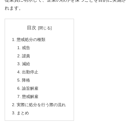
れます。
目次
懲戒処分の種類
戒告
譴責
減給
出勤停止
降格
諭旨解雇
懲戒解雇
実際に処分を行う際の流れ
まとめ