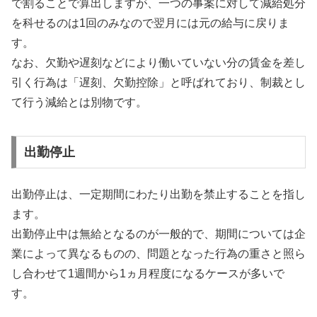
で割ることで算出しますが、一つの事案に対して減給処分
を科せるのは1回のみなので翌月には元の給与に戻りま
す。
なお、欠勤や遅刻などにより働いていない分の賃金を差し
引く行為は「遅刻、欠勤控除」と呼ばれており、制裁とし
て行う減給とは別物です。
出勤停止
出勤停止は、一定期間にわたり出勤を禁止することを指し
ます。
出勤停止中は無給となるのが一般的で、期間については企
業によって異なるものの、問題となった行為の重さと照ら
し合わせて1週間から1ヵ月程度になるケースが多いで
す。