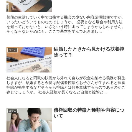
普段の生活していく中では接する機会の少ない内容証明郵便ですが、
いったいどういうものなのでしょうか。 必要となる場合や利用方法
を知っておかないと、いざという時に困ってしまうかもしれません。
そうならないためにも、ここで基本を学んでおきまし...
結婚したときから見かける扶養控
コラム
除って？
社会人になると両親の扶養から外れて自らが税金を納める義務が発生
しますが、結婚すると今度は配偶者控除やお子さんが生まれると扶養
控除が発生するなどそもそも控除とは何を意味するものであるのかご
存じでしょうか。 社会人経験が長くなると自然と控除と...
債権回収の特徴と種類や内容につ
コラム
いて