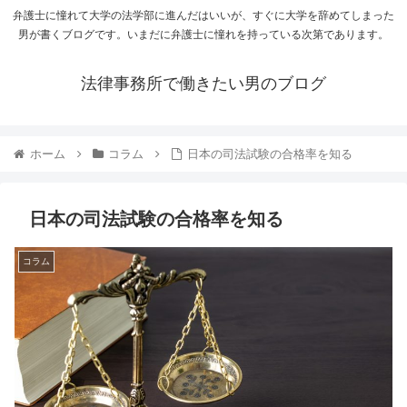
弁護士に憧れて大学の法学部に進んだはいいが、すぐに大学を辞めてしまった
男が書くブログです。いまだに弁護士に憧れを持っている次第であります。
法律事務所で働きたい男のブログ
ホーム
コラム
日本の司法試験の合格率を知る
日本の司法試験の合格率を知る
コラム