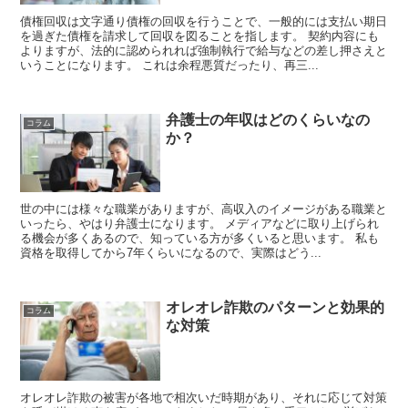
債権回収は文字通り債権の回収を行うことで、一般的には支払い期日
を過ぎた債権を請求して回収を図ることを指します。 契約内容にも
よりますが、法的に認められれば強制執行で給与などの差し押さえと
いうことになります。 これは余程悪質だったり、再三...
弁護士の年収はどのくらいなの
コラム
か？
世の中には様々な職業がありますが、高収入のイメージがある職業と
いったら、やはり弁護士になります。 メディアなどに取り上げられ
る機会が多くあるので、知っている方が多くいると思います。 私も
資格を取得してから7年くらいになるので、実際はどう...
オレオレ詐欺のパターンと効果的
コラム
な対策
オレオレ詐欺の被害が各地で相次いだ時期があり、それに応じて対策