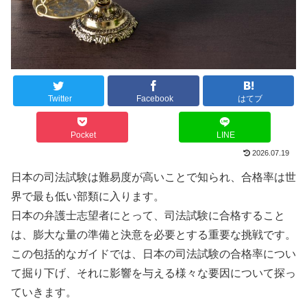
Twitter
Facebook
はてブ
Pocket
LINE
2026.07.19
日本の司法試験は難易度が高いことで知られ、合格率は世
界で最も低い部類に入ります。
日本の弁護士志望者にとって、司法試験に合格すること
は、膨大な量の準備と決意を必要とする重要な挑戦です。
この包括的なガイドでは、日本の司法試験の合格率につい
て掘り下げ、それに影響を与える様々な要因について探っ
ていきます。