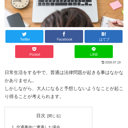
Twitter
Facebook
はてブ
Pocket
LINE
2026.07.19
日常生活をする中で、普通は法律問題が起きる事はなかな
かありません。
しかしながら、大人になると予想しないようなことが起こ
り得ることが考えられます。
目次
交通事故に遭遇した場合