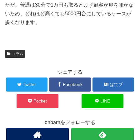
ただ、普通は30分で1万円も取るとまず顧客が扉を叩かな
いため、どれほど高くても5000円台にしているケースが
多くなります。
コラム
シェアする
Twitter
Facebook
はてブ
Pocket
LINE
onbarnをフォローする