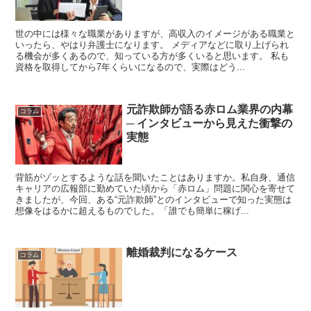
世の中には様々な職業がありますが、高収入のイメージがある職業と
いったら、やはり弁護士になります。 メディアなどに取り上げられ
る機会が多くあるので、知っている方が多くいると思います。 私も
資格を取得してから7年くらいになるので、実際はどう...
元詐欺師が語る赤ロム業界の内幕
コラム
─ インタビューから見えた衝撃の
実態
背筋がゾッとするような話を聞いたことはありますか。私自身、通信
キャリアの広報部に勤めていた頃から「赤ロム」問題に関心を寄せて
きましたが、今回、ある“元詐欺師”とのインタビューで知った実態は
想像をはるかに超えるものでした。「誰でも簡単に稼げ...
離婚裁判になるケース
コラム