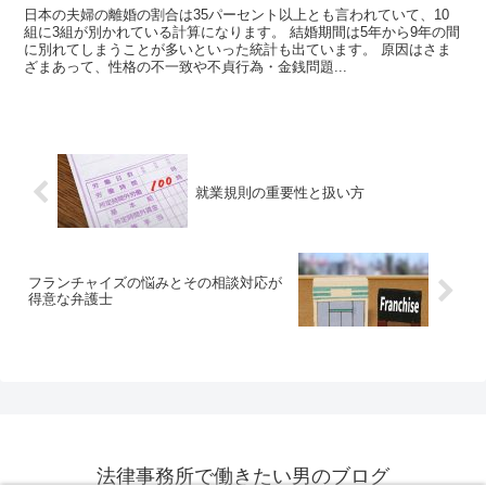
日本の夫婦の離婚の割合は35パーセント以上とも言われていて、10
組に3組が別かれている計算になります。 結婚期間は5年から9年の間
に別れてしまうことが多いといった統計も出ています。 原因はさま
ざまあって、性格の不一致や不貞行為・金銭問題...
就業規則の重要性と扱い方
フランチャイズの悩みとその相談対応が
得意な弁護士
法律事務所で働きたい男のブログ