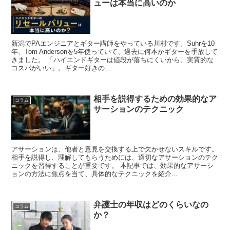
ューは本当に高いのか
新潟でPAエンジニアとギター講師をやっている川村です。Suhrを10
年、Tom Andersonを5年使っていて、過去に何本かギターを手放して
きました。 「ハイエンドギターは値段が落ちにくいから、実質的な
コスパがいい」。ギター好きの...
相手を説得するための効果的なア
コラム
サーションのテクニック
アサーションは、他者と意見を交換する上で欠かせないスキルです。
相手を説得し、理解してもらうためには、適切なアサーションのテク
ニックを習得することが重要です。 本記事では、効果的なアサーシ
ョンの方法に焦点を当て、具体的なテクニックを紹介...
弁護士の年収はどのくらいなの
コラム
か？