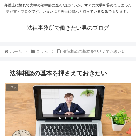
弁護士に憧れて大学の法学部に進んだはいいが、すぐに大学を辞めてしまった
男が書くブログです。いまだに弁護士に憧れを持っている次第であります。
法律事務所で働きたい男のブログ
ホーム
コラム
法律相談の基本を押さえておきたい
法律相談の基本を押さえておきたい
コラム