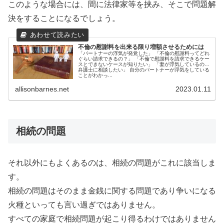
このような場合には、間に法律家等を挟み、そこで問題解
決をすることになるでしょう。
不倫の慰謝料を出来る限り増額させるためには
「パートナーの浮気が発覚した」 「不倫の慰謝料ってどれ
ぐらい請求できるの？」 「不倫で慰謝料を請求できるケー
スとできないケースが知りたい」 「妻が浮気しているので
弁護士に相談したい」 自分のパートナーが浮気をしている
ことがわかっ...
allisonbarnes.net
2023.01.11
相続の問題
それ以外にもよくあるのは、相続の問題がこれに該当しま
す。
相続の問題はそのまま金銭に関する問題であり争いになる
火種といっても言い過ぎではありません。
すべての家庭で相続問題が起こり得るわけではありません